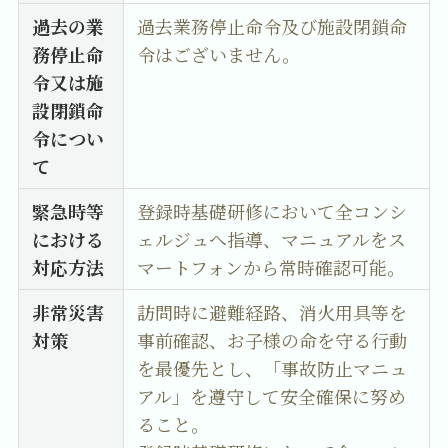
過去の業
過去業務停止命令及び施設閉鎖命
務停止命
令はございません。
令又は施
設閉鎖命
令につい
て
緊急時等
登録時基礎研修において全コンシ
における
ェルジュへ指導、マニュアルをス
対応方法
マートフォンから常時確認可能。
非常災害
訪問時に避難経路、消火用具等を
対策
事前確認、お子様の命を守る行動
を最優先とし、「事故防止マニュ
アル」を遵守して安全確保に努め
ること。