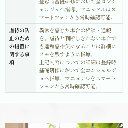
登録時基礎研修において全コンシ
ェルジュへ指導、マニュアルはス
マートフォンから常時確認可能。
虐待の防
異常を感じた場合は相談・通報
止のため
を。虐待と判断しきれない場合で
の措置に
も違和感や気になることは詳細に
関する事
メモを残すように指導。
項
上記内容についての詳細は登録時
基礎研修において全コンシェルジ
ュへ指導、マニュアルをスマート
フォンから常時確認可能。