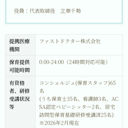
役員：代表取締役 立華千勢
提携医療
ファストドクター株式会社
機関
保育提供
0:00-24:00（24時間対応可能）
可能時間
有資格
コンシェルジュ(保育スタッフ)65
者、研修
名
受講状況
(うち保育士35名、看護師3名、AC
等
SA認定ベビーシッター2名、居宅
訪問型保育基礎研修受講済25名)
※2026年2月現在