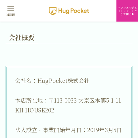
コンシェルジュ
（シッター）と
して働く▶︎
MENU
会社概要
会社名：HugPocket株式会社
本店所在地：〒113-0033 文京区本郷5-1-11
KII HOUSE202
法人設立・事業開始年月日：2019年3月5日