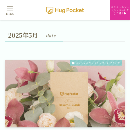
コンシェルジュ
（シッター）と
して働く▶︎
MENU
2025年5月
– date –
コンシェルジュ（シッター）について