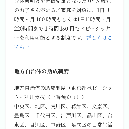
児休業明けや待機児童となった 0～5 歳児
のお子さんがいるご家庭を対象に、1日 8
時間・月 160 時間もしくは1日11時間・月
220時間まで
1 時間 150 円
でベビーシッタ
ーを利用可能とする制度です。
詳しくはこ
ちら→
地方自治体の助成制度
地方自治体の助成制度（東京都ベビーシッ
ター利用支援（一時預かり））
中央区、北区、荒川区、葛飾区、文京区、
豊島区、千代田区、江戸川区、品川区、台
東区、目黒区、中野区、足立区の日常生活