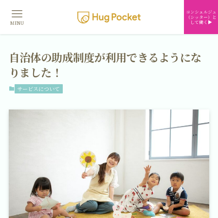
コンシェルジュ
（シッター）と
して働く▶︎
MENU
自治体の助成制度が利用できるようにな
りました！
サービスについて