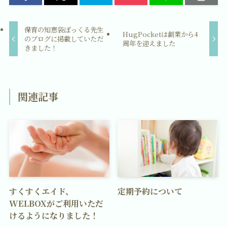
保育の知恵袋ぽっくる先生
HugPocketは創業から4
のブログに掲載していただ
周年を迎えました
きました！
関連記事
すくすくエイド、
定期予約について
WELBOXがご利用いただ
けるようになりました！