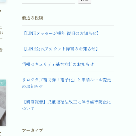
い
最近の投稿
に
お
【LINEメッセージ機能 復旧のお知らせ】
ー
【LINE公式アカウント障害のお知らせ】
費
.
情報セキュリティ基本方針のお知らせ
リロクラブ補助券「電子化」と申請ルール変更
いて
のお知らせ
【研修報告】児童福祉法改正に伴う虐待防止に
ついて
アーカイブ
て