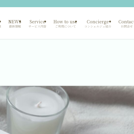
NEWS
Service
How to use
Concierge
Contac
は
最新情報
サービス内容
ご利用について
コンシェルジュ紹介
お問合せ