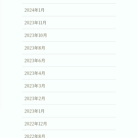
2024年1月
2023年11月
2023年10月
2023年8月
2023年6月
2023年4月
2023年3月
2023年2月
2023年1月
2022年12月
2022年8月